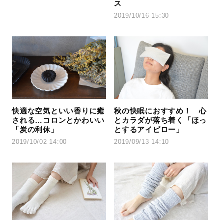
ス
2019/10/16 15:30
快適な空気といい香りに癒
秋の快眠におすすめ！ 心
される…コロンとかわいい
とカラダが落ち着く「ほっ
「炭の利休」
とするアイピロー」
2019/10/02 14:00
2019/09/13 14:10