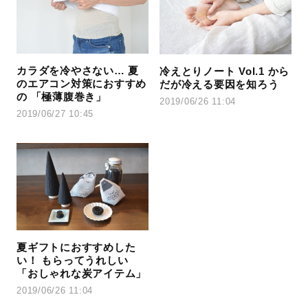
カラダを冷やさない… 夏
冷えとりノート Vol.1 から
のエアコン対策におすすめ
だが冷える要因を知ろう
の 「極薄腹巻き」
2019/06/26 11:04
2019/06/27 10:45
夏ギフトにおすすめした
い！ もらってうれしい
「おしゃれな炭アイテム」
2019/06/26 11:04