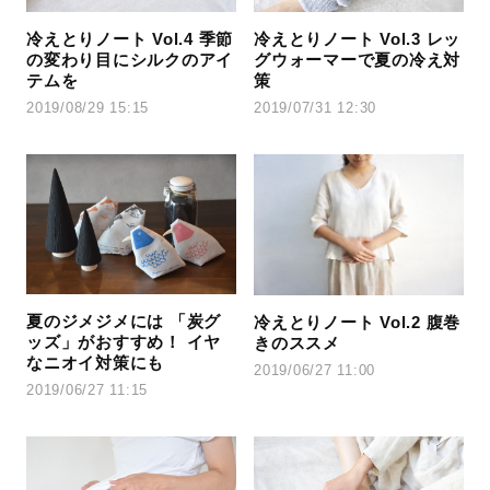
冷えとりノート Vol.4 季節
冷えとりノート Vol.3 レッ
の変わり目にシルクのアイ
グウォーマーで夏の冷え対
テムを
策
2019/08/29 15:15
2019/07/31 12:30
夏のジメジメには 「炭グ
冷えとりノート Vol.2 腹巻
ッズ」がおすすめ！ イヤ
きのススメ
なニオイ対策にも
2019/06/27 11:00
2019/06/27 11:15