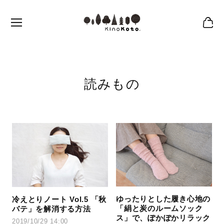
読みもの
ゆったりとした履き心地の
冷えとりノート Vol.5 「秋
「絹と炭のルームソック
バテ」を解消する方法
ス」で、ぽかぽかリラック
2019/10/29 14:00