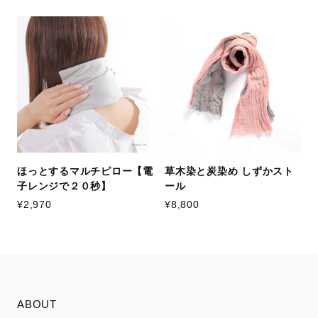
ほっとするマルチピロー【電
草木染と炭染め しずかスト
子レンジで２０秒】
ール
¥2,970
¥8,800
ABOUT