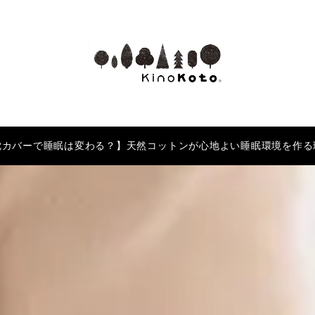
枕カバーで睡眠は変わる？】天然コットンが心地よい睡眠環境を作る