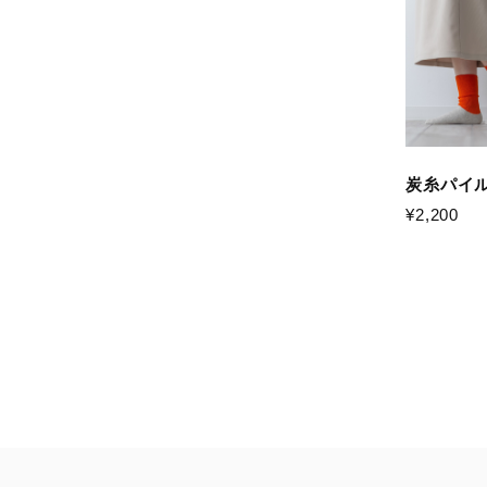
炭糸パイ
¥2,200