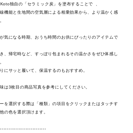
noKoto独自の「セラミック炭」を塗布することで 、
線機能と生地間の空気層による相乗効果から、より温かく感
。
が気になる時期、おうち時間のお供にぴったりのアイテムで
き、帰宅時など、すっぽり包まれるその温かさをぜひ体感し
。
りにサッと履いて、保温するのもおすすめ。
味は3枚目の商品写真を参考にしてください。
ーを選択する際は「種類」の項目をクリックまたはタッチす
他の色を選択頂けます。
----------------------------