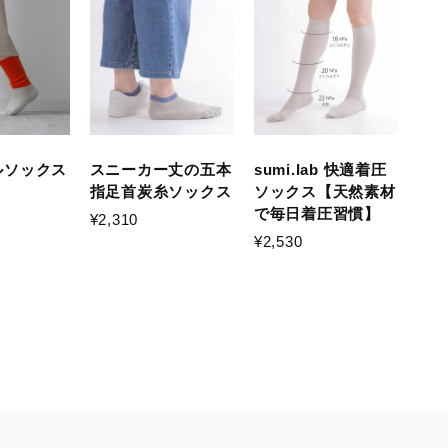
ルソックス
スニーカー丈の五本
sumi.lab 快適着圧
指足首炭糸ソックス
ソックス【天然素材
で毎日着圧習慣】
¥2,310
¥2,530