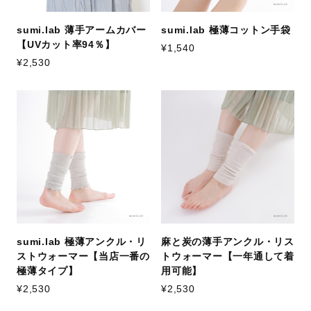
sumi.lab 薄手アームカバー
sumi.lab 極薄コットン手袋
【UVカット率94％】
¥1,540
¥2,530
sumi.lab 極薄アンクル・リ
麻と炭の薄手アンクル・リス
ストウォーマー【当店一番の
トウォーマー【一年通して着
極薄タイプ】
用可能】
¥2,530
¥2,530