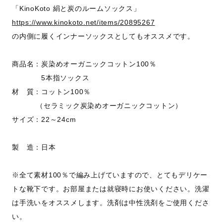
「KinoKoto 絹と炭のルームソックス」
https://www.kinokoto.net/items/20895267
の内側に履くインナーソックスとしてもオススメです。
商品名：炭染めオーガニックコットン100％
5本指ソックス
材 質：コットン100％
（セラミック炭染めオーガニックコットン）
サイズ：22～24cm
製 造：日本
※全て素材100％で編み上げていますので、とてもデリケー
トな靴下です。お部屋または就寝時にお使いください。洗濯
は手洗いをオススメします。洗剤は中性洗剤をご使用くださ
い。