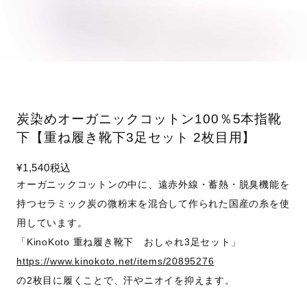
炭染めオーガニックコットン100％5本指靴
下【重ね履き靴下3足セット 2枚目用】
¥1,540
税込
オーガニックコットンの中に、遠赤外線・蓄熱・脱臭機能を
持つセラミック炭の微粉末を混合して作られた国産の糸を使
用しています。
「KinoKoto 重ね履き靴下 おしゃれ3足セット」
https://www.kinokoto.net/items/20895276
の2枚目に履くことで、汗やニオイを抑えます。