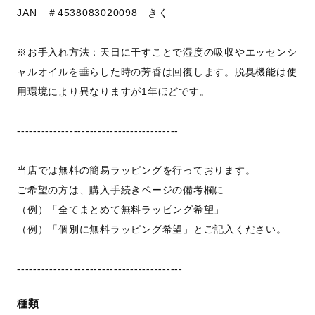
JAN ＃4538083020098 きく
※お手入れ方法：天日に干すことで湿度の吸収やエッセンシ
ャルオイルを垂らした時の芳香は回復します。脱臭機能は使
用環境により異なりますが1年ほどです。
----------------------------------------
当店では無料の簡易ラッピングを行っております。
ご希望の方は、購入手続きページの備考欄に
（例）「全てまとめて無料ラッピング希望」
（例）「個別に無料ラッピング希望」とご記入ください。
-----------------------------------------
種類