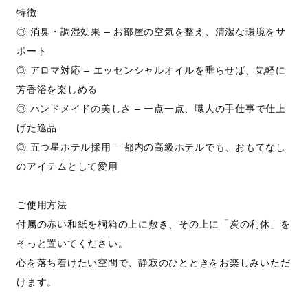
特徴
◎ 消臭・調湿効果 – お部屋の空気を整え、清潔な環境をサ
ポート
◎ アロマ対応 – エッセンシャルオイルを垂らせば、気軽に
芳香浴を楽しめる
◎ ハンドメイドの美しさ – 一点一点、職人の手仕事で仕上
げた逸品
◎ 五つ星ホテル採用 – 都内の高級ホテルでも、おもてなし
のアイテムとして愛用
ご使用方法
付属の赤い和紙を桐箱の上に敷き、その上に「炭の利休」を
そっと置いてください。
心を落ち着けたい空間で、静寂のひとときをお楽しみいただ
けます。