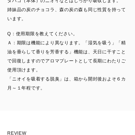
タバコ（本体）のニオイなどはしっかり吸収します。
姉妹品の炭のチョコラ、森の炭の森も同じ性質を持って
います。
Q：使用期限を教えてください。
Ａ：期限は機能により異なります。「湿気を吸う」「精
油を垂らして香りを芳香する」機能は、天日に干すこと
で回復しますのでアロマプレートとして長期にわたりご
使用頂けます。
「ニオイを吸着する脱臭」は、箱から開封後およそ６カ
月～１年程です。
REVIEW