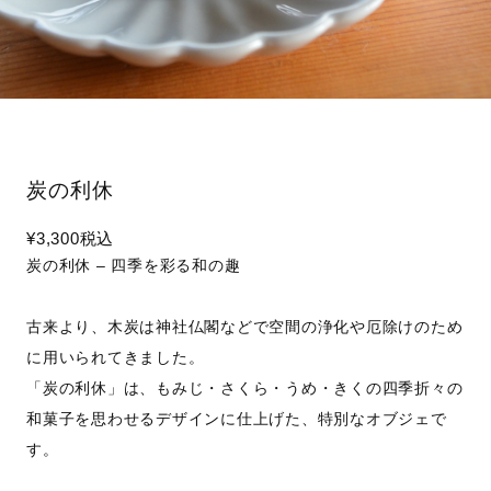
炭の利休
¥3,300
税込
炭の利休 – 四季を彩る和の趣
古来より、木炭は神社仏閣などで空間の浄化や厄除けのため
に用いられてきました。
「炭の利休」は、もみじ・さくら・うめ・きくの四季折々の
和菓子を思わせるデザインに仕上げた、特別なオブジェで
す。