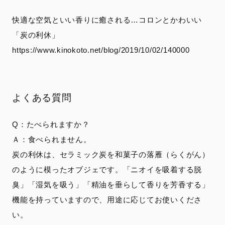
快適な空気といい香りに癒される…コロンとかわいい
「炭の利休」
https://www.kinokoto.net/blog/2019/10/02/140000
よくある質問
Q：たべられますか？
Ａ：食べられません。
炭の利休は、セラミック炭を和菓子の落雁（らくがん）
のように模ったオブジェです。「ニオイを吸着する脱
臭」「湿気を吸う」「精油を垂らして香りを芳香する」
機能を持っていますので、用途に応じてお使いくださ
い。