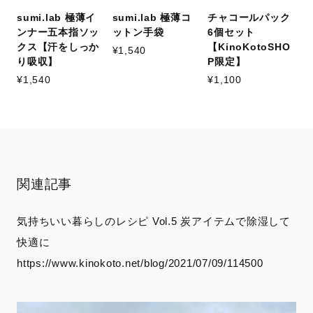
sumi.lab 極薄イ
sumi.lab 極薄コ
チャコールパック
ンナー五本指ソッ
ットン手袋
6個セット
クス【汗をしっか
【KinoKotoSHO
¥1,540
り吸収】
P限定】
¥1,540
¥1,100
関連記事
気持ちいい暮らしのレシピ Vol.5 炭アイテムで除湿して
快適に
https://www.kinokoto.net/blog/2021/07/09/114500