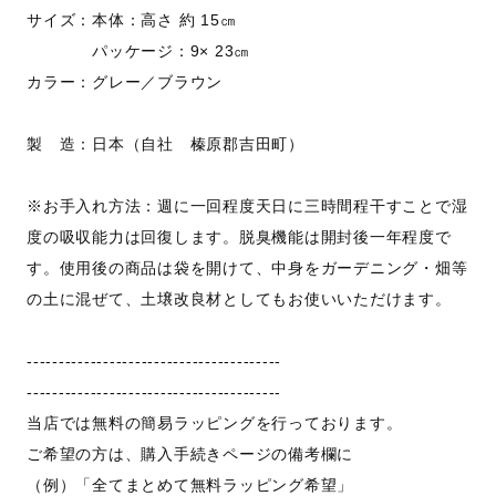
サイズ：本体：高さ 約 15㎝
パッケージ：9× 23㎝
カラー：グレー／ブラウン
製 造：日本（自社 榛原郡吉田町）
※お手入れ方法：週に一回程度天日に三時間程干すことで湿
度の吸収能力は回復します。脱臭機能は開封後一年程度で
す。使用後の商品は袋を開けて、中身をガーデニング・畑等
の土に混ぜて、土壌改良材としてもお使いいただけます。
----------------------------------------
----------------------------------------
当店では無料の簡易ラッピングを行っております。
ご希望の方は、購入手続きページの備考欄に
（例）「全てまとめて無料ラッピング希望」