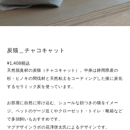
炭猫＿チャコキャット
¥1,408
税込
天然脱臭材の炭猫（チャコキャット）。中身は静岡県産の
杉・ヒノキの間伐材と天然粘土をコーティングした後に炭化
するセラミック炭を使っています。
お部屋に自然に溶け込む、シュールな顔つきの猫をイメー
ジ。ペットのゲージ近くやクローゼット・トイレ・靴箱など
で多頭飼いもおすすめです。
マグデザインラボの花澤啓太氏によるデザインです。