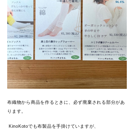
布織物から商品を作るときに、必ず廃棄される部分があ
ります。
KinoKoto
でも布製品を手掛けていますが、