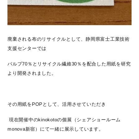
廃棄される布のリサイクルとして、静岡県富士工業技術
支援センターでは
パルプ
70
％とリサイクル繊維
30
％を配合した用紙を研究
より開発されました。
その用紙をPOPとして、活用させていただき
現在
開催中のkinokotoの個展（シェアショールーム
monova新宿）にて一緒に展示しています。