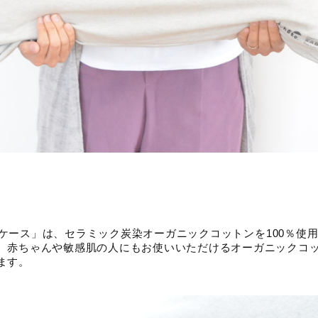
ピローケース」は、セラミック炭染オーガニックコットンを100％
。赤ちゃんや敏感肌の人にもお使いいただけるオーガニックコ
ます。