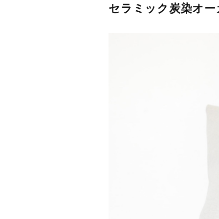
セラミック炭染オーガ