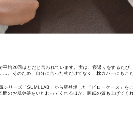
で平均20回ほどだと言われています。実は、寝返りをするたび
……。そのため、自分に合った枕だけでなく、枕カバーにもこ
大人気シリーズ「SUMI.LAB」から新登場した「ピローケース」
る間のお肌や髪をいたわってくれるほか、睡眠の質も上げてく