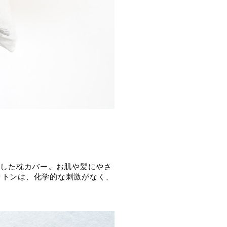
使用した枕カバー。お肌や髪にやさ
ットンは、化学的な刺激がなく、