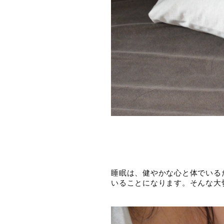
睡眠は、健やかな心と体でいる
いることになります。そんな大