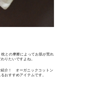
、枕との摩擦によってお肌が荒れ
だわりたいですよね。
をご紹介！　オーガニックコットン
れるおすすめアイテムです。