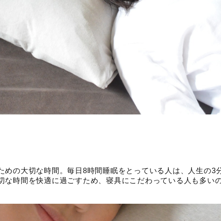
ための大切な時間。毎日8時間睡眠をとっている人は、人生の3
切な時間を快適に過ごすため、寝具にこだわっている人も多い