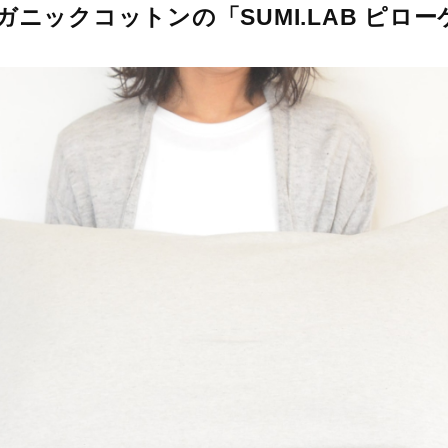
ニックコットンの「SUMI.LAB ピロー