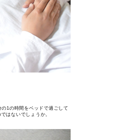
分の1の時間をベッドで過ごして
のではないでしょうか。