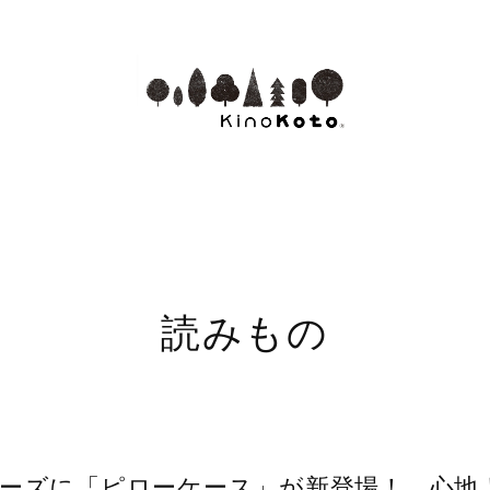
読みもの
Bシリーズに「ピローケース」が新登場！ 心