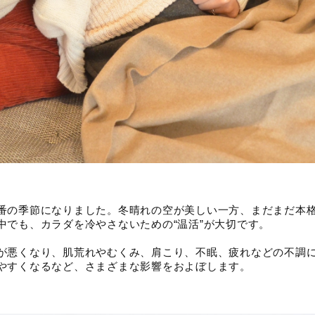
番の季節になりました。冬晴れの空が美しい一方、まだまだ本
中でも、カラダを冷やさないための“温活”が大切です。
が悪くなり、肌荒れやむくみ、肩こり、不眠、疲れなどの不調
やすくなるなど、さまざまな影響をおよぼします。