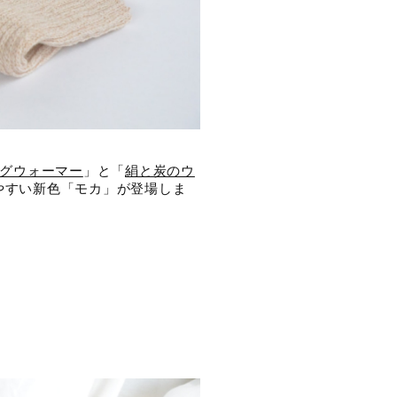
グウォーマー
」と「
絹と炭のウ
みやすい新色「モカ」が登場しま
」