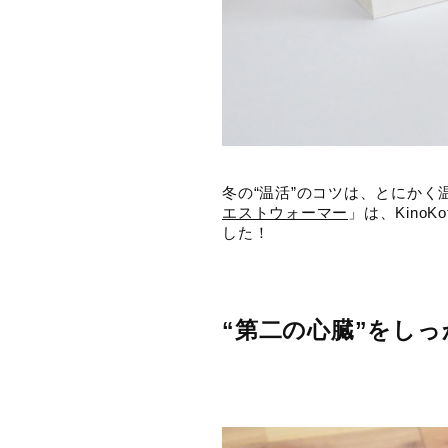
冬の“温活”のコツは、とにか
エストウォーマー
」は、Kin
した！
“第二の心臓”をし