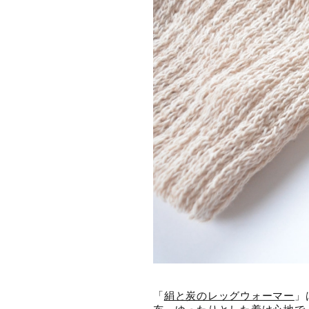
「
絹と炭のレッグウォーマー
」