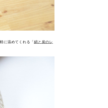
手軽に温めてくれる「
絹と炭のレ