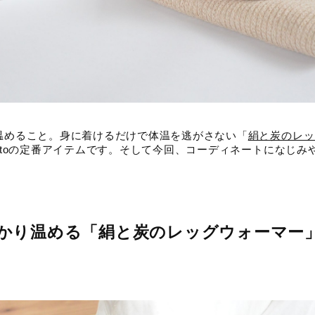
く温めること。身に着けるだけで体温を逃がさない「
絹と炭のレッ
oKotoの定番アイテムです。そして今回、コーディネートになじ
っかり温める「絹と炭のレッグウォーマー