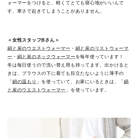
ォーマーをつけると、軽くてとても寝心地がいいんで
す。寒さで起きてしまうことがありません。
＜女性スタッフBさん＞
絹と炭のウエストウォーマー
・
絹と炭のリストウォーマ
ー
・
絹と炭のネックウォーマー
を毎年使っています！
冬は毎日使うので洗い替え用も持ってます。出かけると
きは、ブラウスの下に着ても目立たないように薄手の
「
絹の温もり
」を使っていて、お家にいるときは、「
絹
と炭のウエストウォーマー
」を使っています。