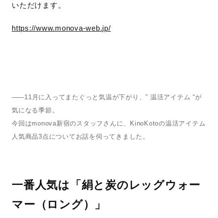
いただけます。
https://www.monova-web.jp/
—— 
11月に入ってまたぐっと気温が下がり、” 温活アイテム “が
気になる季節。
今回はmonova新宿のスタッフさんに、KinoKotoの温活アイテム
人気商品3点についてお話を伺ってきました。
一番人気は「絹と炭のレッグウォー
マー（ロング）」