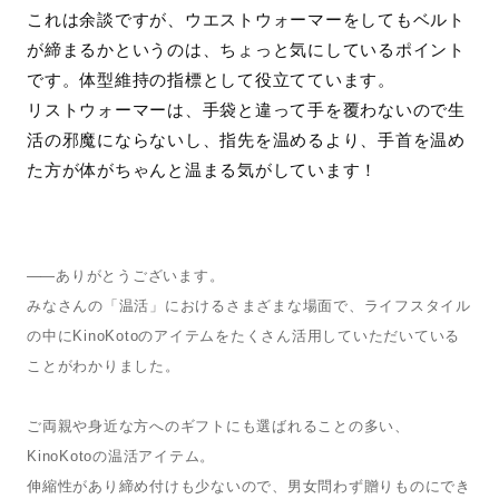
これは余談ですが、ウエストウォーマーをしてもベルト
が締まるかというのは、ちょっと気にしているポイント
です。体型維持の指標として役立てています。
リストウォーマーは、手袋と違って手を覆わないので生
活の邪魔にならないし、指先を温めるより、手首を温め
た方が体がちゃんと温まる気がしています！
—— 
ありがとうございます。
みなさんの「温活」におけるさまざまな場面で、ライフスタイル
の中にKinoKotoのアイテムをたくさん活用していただいている
ことがわかりました。
ご両親や身近な方へのギフトにも選ばれることの多い、
KinoKotoの温活アイテム。
伸縮性があり締め付けも少ないので、男女問わず贈りものにでき