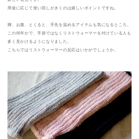
用途に応じて使い回しがきくのは嬉しいポイントですね。
脚、お腹、とくると、手先を温めるアイテムも気になるところ。
この何年かで、手袋ではなくリストウォーマーを付けている人も
多く見かけるようになりました。
こちらではリストウォーマーの反応はいかがでしょうか。