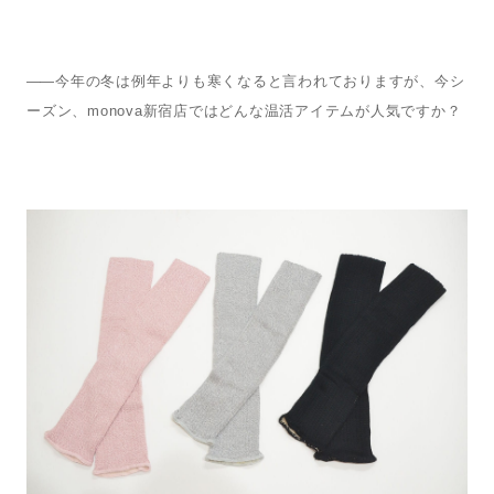
—— 
今年の冬は例年よりも寒くなると言われておりますが、
今シ
ーズン、monova新宿店ではどんな温活アイテムが人気ですか？