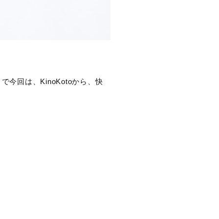
回は、KinoKotoから、快