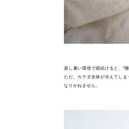
蒸し暑い環境で寝続けると、“
ただ、カラダ全体が冷えてしま
なりかねません。