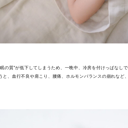
睡眠の質”が低下してしまうため、一晩中、冷房を付けっぱなし
うと、血行不良や肩こり、腰痛、ホルモンバランスの崩れなど