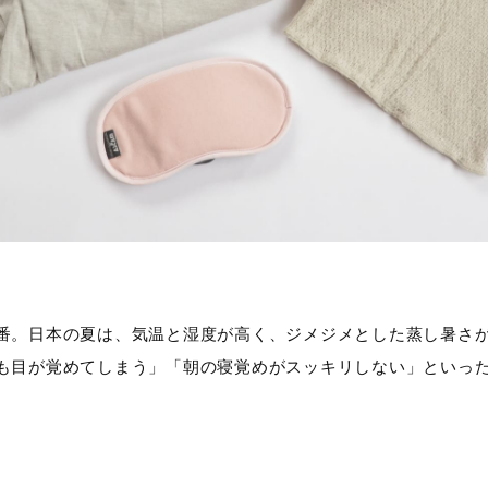
番。日本の夏は、気温と湿度が高く、ジメジメとした蒸し暑さ
も目が覚めてしまう」「朝の寝覚めがスッキリしない」といっ