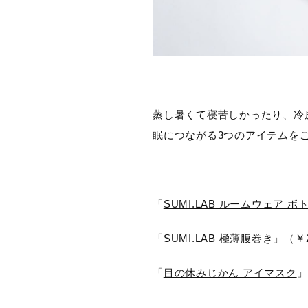
蒸し暑くて寝苦しかったり、冷房
眠につながる3つのアイテムを
「
SUMI.LAB ルームウェア ボ
「
SUMI.LAB 極薄腹巻き
」（￥2
「
目の休みじかん アイマスク
」