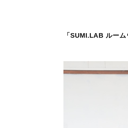
「SUMI.LAB ル