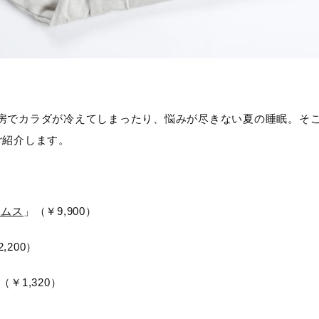
でカラダが冷えてしまったり、悩みが尽きない夏の睡眠。そこで今
ご紹介します。
トムス
」（￥9,900）
,200）
（￥1,320）