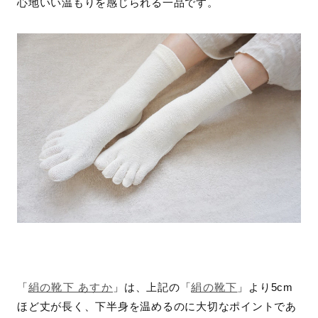
心地いい温もりを感じられる一品です。
「
絹の靴下 あすか
」は、上記の「
絹の靴下
」より5cm
ほど丈が長く、下半身を温めるのに大切なポイントであ