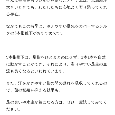
そんな特性をもつシルクを使ったアイテムは、気温差が
大きいときでも、わたしたちに心地よく寄り添ってくれ
る存在。
なかでもこの時季は、冷えやすい足先をカバーするシル
クの5本指靴下がおすすめです。
5本指靴下は、足指をひとまとめにせず、1本1本を自然
に動かすことができ、それにより、滞りやすい足先の血
流も良くなるといわれています。
また、汗をかきやすい指の間の蒸れを吸収してくれるの
で、菌の繁殖を抑える効果も。
足の臭いや水虫が気になる方は、ぜひ一度試してみてく
ださい。