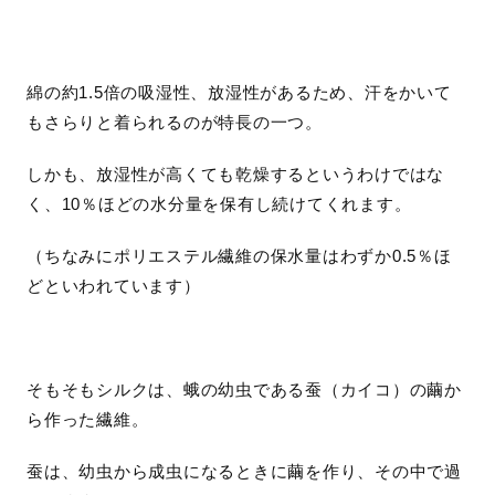
綿の約1.5倍の吸湿性、放湿性があるため、汗をかいて
もさらりと着られるのが特長の一つ。
しかも、放湿性が高くても乾燥するというわけではな
く、10％ほどの水分量を保有し続けてくれます。
（ちなみにポリエステル繊維の保水量はわずか0.5％ほ
どといわれています）
そもそもシルクは、蛾の幼虫である蚕（カイコ）の繭か
ら作った繊維。
蚕は、幼虫から成虫になるときに繭を作り、その中で過