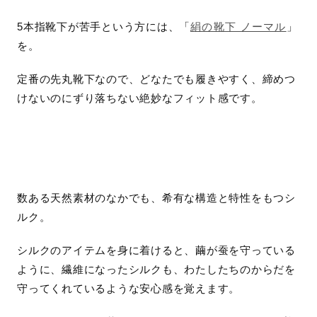
5本指靴下が苦手という方には、「
絹の靴下 ノーマル
」
を。
定番の先丸靴下なので、どなたでも履きやすく、締めつ
けないのにずり落ちない絶妙なフィット感です。
数ある天然素材のなかでも、希有な構造と特性をもつシ
ルク。
シルクのアイテムを身に着けると、繭が蚕を守っている
ように、繊維になったシルクも、わたしたちのからだを
守ってくれているような安心感を覚えます。