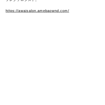
https://awaisalon.amebaownd.com/