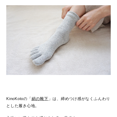
KinoKotoの「
絹の靴下
」は、締めつけ感がなくふんわり
とした履き心地。