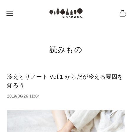
読みもの
冷えとりノート Vol.1 からだが冷える要因を
知ろう
2019/06/26 11:04