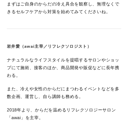
まずはご自身のからだの冷え具合を観察し、無理なくで
きるセルフケアから対策を始めてみてくださいね。
岩井愛（awai主宰／リフレクソロジスト）
ナチュラルなライフスタイルを提唱するサロンやショッ
プにて施術、接客のほか、商品開発や販促などに長年携
わる。
また、冷えや女性のからだにまつわるイベントなどを多
数企画、運営し、自ら講師も務める。
2018年より、からだを温めるリフレクソロジーサロン
「awai」を主宰。