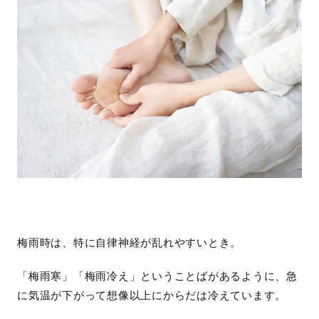
梅雨時は、特に自律神経が乱れやすいとき。
「梅雨寒」「梅雨冷え」ということばがあるように、急
に気温が下がって想像以上にからだは冷えています。