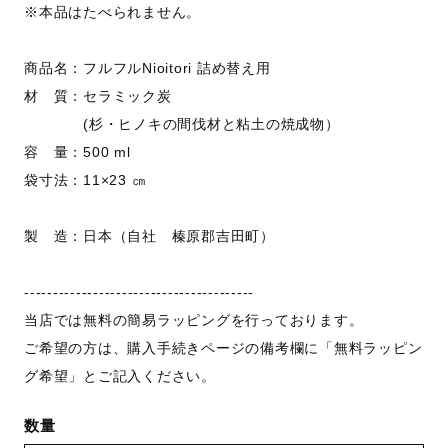
※本品はたべられません。
商品名：フルフルNioitori 詰め替え用
材 質：セラミック炭
(杉・ヒノキの間伐材と粘土の焼成物）
容 量：500 ml
袋寸法：11×23 ㎝
製 造：日本（自社 榛原郡吉田町）
----------------------------------------
当店では無料の簡易ラッピングを行っております。
ご希望の方は、購入手続きページの備考欄に「無料ラッピン
グ希望」とご記入ください。
数量